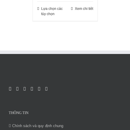
Lựa chọn các
Xem chi tiêt
tùy chọn
THÔNG TIN
Chính sách và quy định chung