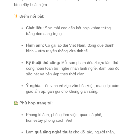
bình đầy hoài niệm.
Điểm nổi bật:
Chất liệu:
Sơn mài cao cấp kết hợp khảm trứng
trắng đen sang trọng.
Hình ảnh:
Cô gái áo dài Việt Nam, đồng quê thanh
bình – vừa truyền thống vừa tinh tế.
Kỹ thuật thủ công:
Mỗi sản phẩm đều được làm thủ
công hoàn toàn bởi nghệ nhân lành nghề, đảm bảo độ
sắc nét và bền đẹp theo thời gian.
Ý nghĩa:
Tôn vinh vẻ đẹp văn hóa Việt, mang lại cảm
giác ấm áp, gần gũi cho không gian sống.
Phù hợp trang trí:
Phòng khách, phòng làm việc, quán cà phê,
homestay phong cách Việt.
Làm
quà tặng nghệ thuật
cho đối tác, người thân,