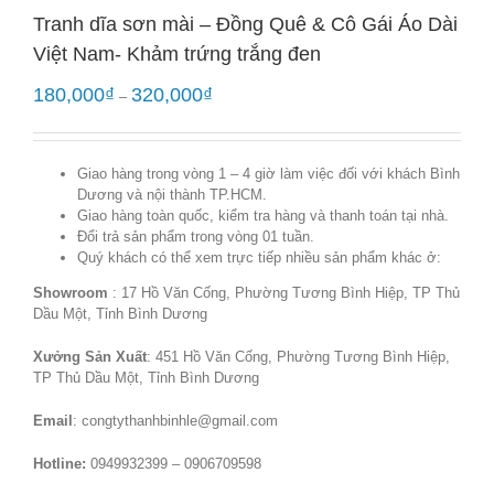
Tranh dĩa sơn mài – Đồng Quê & Cô Gái Áo Dài
Việt Nam- Khảm trứng trắng đen
180,000
₫
320,000
₫
–
Giao hàng trong vòng 1 – 4 giờ làm việc đối với khách Bình
Dương và nội thành TP.HCM.
Giao hàng toàn quốc, kiểm tra hàng và thanh toán tại nhà.
Đổi trả sản phẩm trong vòng 01 tuần.
Quý khách có thể xem trực tiếp nhiều sản phẩm khác ở:
Showroom
: 17 Hồ Văn Cống, Phường Tương Bình Hiệp, TP Thủ
Dầu Một, Tỉnh Bình Dương
Xưởng Sản Xuất
: 451 Hồ Văn Cống, Phường Tương Bình Hiệp,
TP Thủ Dầu Một, Tỉnh Bình Dương
Email
: congtythanhbinhle@gmail.com
Hotline:
0949932399 – 0906709598