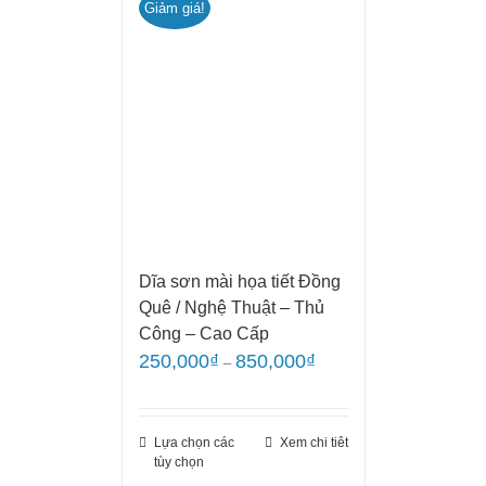
Giảm giá!
Dĩa sơn mài họa tiết Đồng
Quê / Nghệ Thuật – Thủ
Công – Cao Cấp
250,000
₫
850,000
₫
–
Lựa chọn các
Xem chi tiêt
tùy chọn