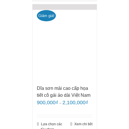
Giảm giá!
Dĩa sơn mài cao cấp họa
tiết cô gái áo dài Việt Nam
900,000
₫
2,100,000
₫
–
Lựa chọn các
Xem chi tiêt