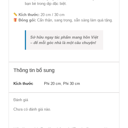
bạn bè trong dịp đặc biệt.
Kích thước:
20 cm / 30 cm
Đóng gói:
Cẩn thận, sang trọng, sẵn sàng làm quà tặng.
Sở hữu ngay tác phẩm mang hồn Việt
– để mỗi góc nhà là một câu chuyện!
Thông tin bổ sung
Kích thước
Phi 20 cm
,
Phi 30 cm
Đánh giá
Chưa có đánh giá nào.