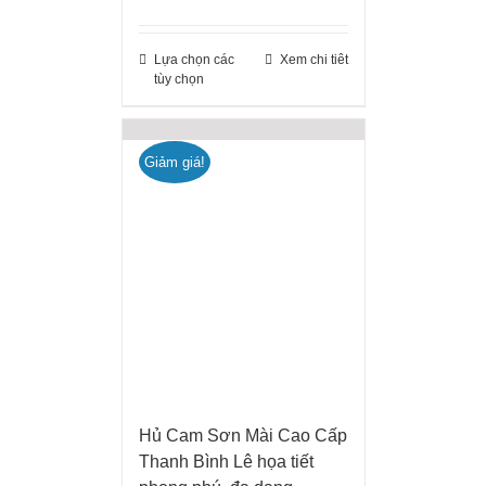
Lựa chọn các
Xem chi tiêt
tùy chọn
Giảm giá!
Hủ Cam Sơn Mài Cao Cấp
Thanh Bình Lê họa tiết